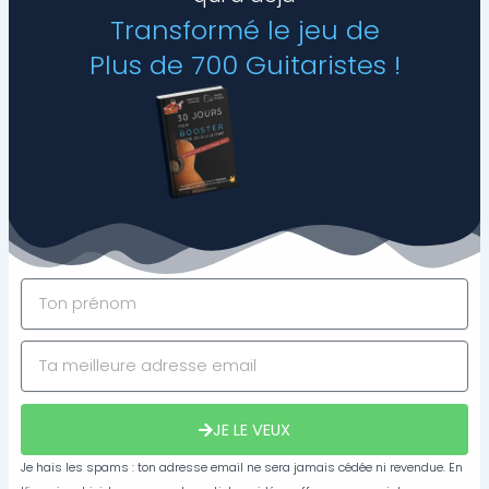
Transformé le jeu de
Plus de 700 Guitaristes !
JE LE VEUX
Je hais les spams : ton adresse email ne sera jamais cédée ni revendue. En