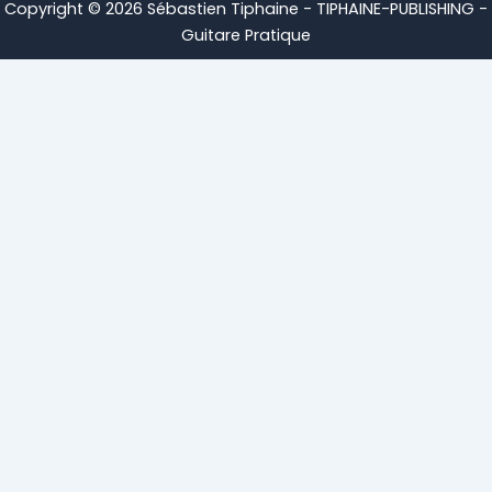
Copyright © 2026 Sébastien Tiphaine - TIPHAINE-PUBLISHING -
Guitare Pratique