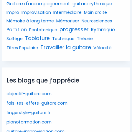
Guitare d'accompagnement
guitare rythmique
Impro
Improvisation
Intermédiaire
Main droite
Mémoriser
Mémoire à long terme
Neurosciences
progresser
Partition
Rythmique
Pentatonique
Tablature
Solfège
Technique
Théorie
Travailler la guitare
Vélocité
Titres Populaire
Les blogs que j’apprécie
objectif-guitare.com
fais-tes-effets-guitare.com
fingerstyle-guitare.fr
pianoformation.com
guitare-improvisation.com