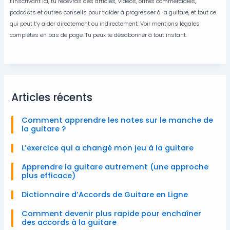
t’inscrivant ici, tu recevras des articles, vidéos, offres commerciales,
podcasts et autres conseils pour t’aider à progresser à la guitare, et tout ce
qui peut t’y aider directement ou indirectement. Voir mentions légales
complètes en bas de page. Tu peux te désabonner à tout instant.
Articles récents
Comment apprendre les notes sur le manche de
la guitare ?
L’exercice qui a changé mon jeu à la guitare
Apprendre la guitare autrement (une approche
plus efficace)
Dictionnaire d’Accords de Guitare en Ligne
Comment devenir plus rapide pour enchaîner
des accords à la guitare