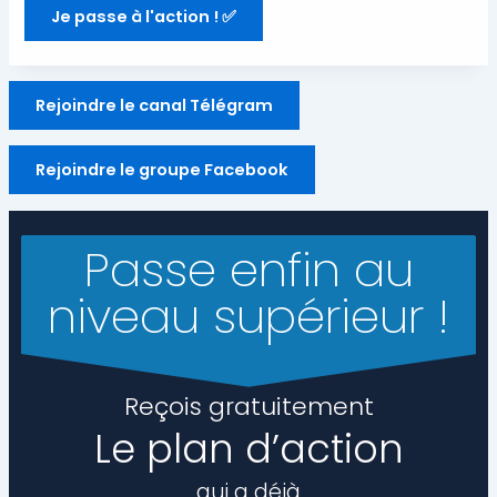
Je passe à l'action ! ✅
Rejoindre le canal Télégram
Rejoindre le groupe Facebook
Passe enfin au
niveau supérieur !
Reçois gratuitement
Le plan d’action
qui a déjà