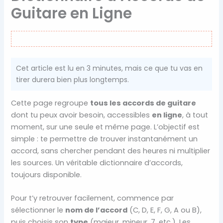
Guitare en Ligne
Cet article est lu en
3
minutes, mais ce que tu vas en
tirer durera bien plus longtemps.
Cette page regroupe
tous les accords de guitare
dont tu peux avoir besoin, accessibles
en ligne
, à tout
moment, sur une seule et même page. L’objectif est
simple : te permettre de trouver instantanément un
accord, sans chercher pendant des heures ni multiplier
les sources. Un véritable dictionnaire d’accords,
toujours disponible.
Pour t’y retrouver facilement, commence par
sélectionner le
nom de l’accord
(C, D, E, F, G, A ou B),
puis choisis son
type
(majeur, mineur, 7, etc.). Les