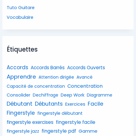
Tuto Guitare
Vocabulaire
Étiquettes
Accords
Accords Barrés
Accords Ouverts
Apprendre
Attention dirigée
Avancé
Concentration
Capacité de concentration
Consolider
Dechiffrage
Deep Work
Diagramme
Débutant
Débutants
Facile
Exercices
Fingerstyle
fingerstyle débutant
fingerstyle exercises
fingerstyle facile
fingerstyle pdf
Gamme
fingerstyle jazz